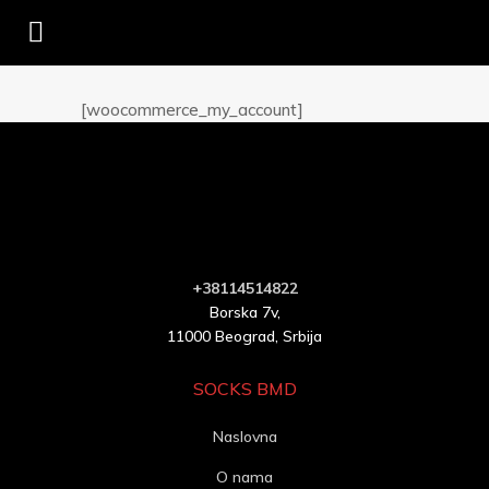
[woocommerce_my_account]
+38114514822
Borska 7v,
11000 Beograd, Srbija
SOCKS BMD
Naslovna
O nama