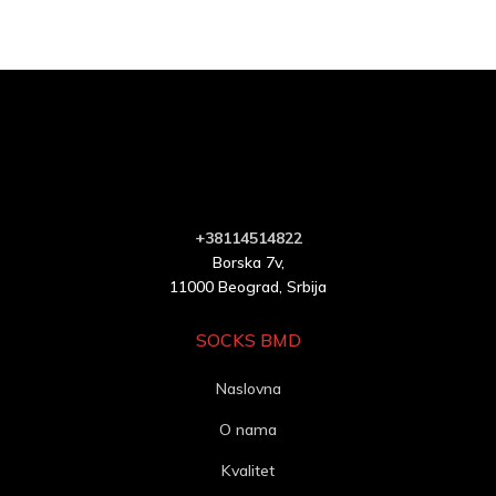
+38114514822
Borska 7v,
11000 Beograd, Srbija
SOCKS BMD
Naslovna
O nama
Kvalitet