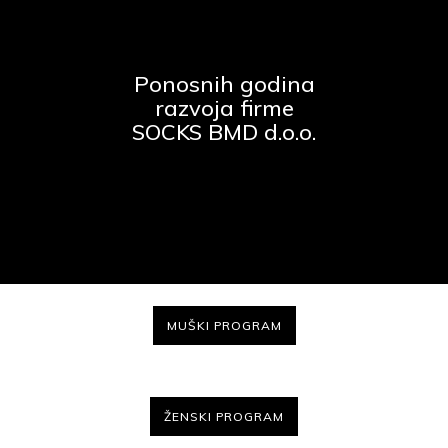
Ponosnih godina
razvoja firme
SOCKS BMD d.o.o.
MUŠKI PROGRAM
ŽENSKI PROGRAM