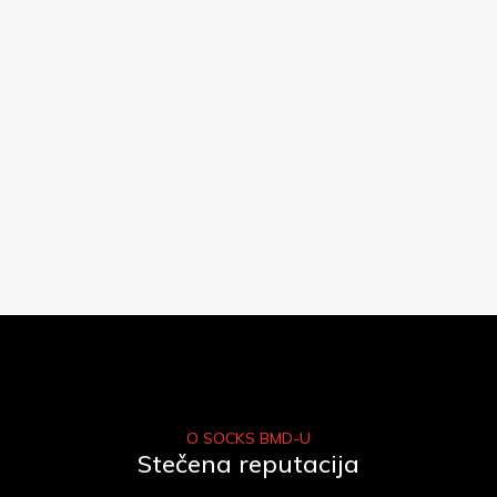
O SOCKS BMD-U
Stečena reputacija