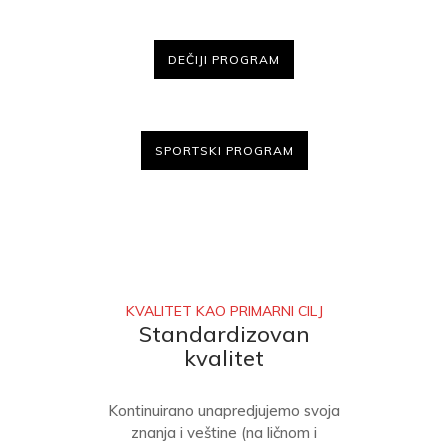
DEČIJI PROGRAM
SPORTSKI PROGRAM
KVALITET KAO PRIMARNI CILJ
Standardizovan
kvalitet
Kontinuirano unapredjujemo svoja
znanja i veštine (na ličnom i